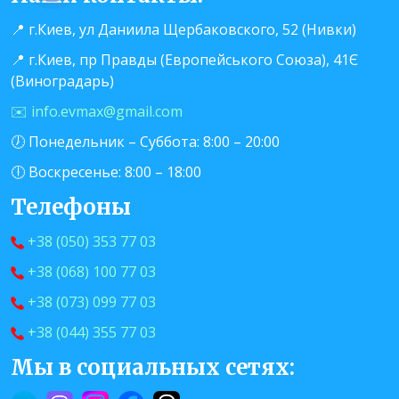
📍 г.Киев, ул Даниила Щербаковского, 52 (Нивки)
📍 г.Киев, пр Правды (Европейського Союза), 41Є
(Виноградарь)
✉️ info.evmax@gmail.com
🕖 Понедельник – Суббота: 8:00 – 20:00
🕕 Воскресенье: 8:00 – 18:00
Телефоны
+38 (050) 353 77 03
+38 (068) 100 77 03
+38 (073) 099 77 03
+38 (044) 355 77 03
Мы в социальных сетях: