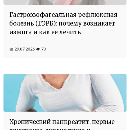
Гастроэзофагеальная рефлюксная
болезнь (ГЭРБ): почему возникает
изжога и как ее лечить
📅 29.07.2026
👁️ 79
Хронический панкреатит: первые