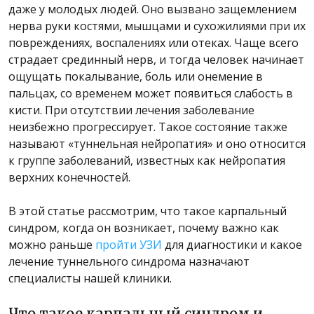
даже у молодых людей. Оно вызвано защемлением
нерва руки костями, мышцами и сухожилиями при их
повреждениях, воспалениях или отеках. Чаще всего
страдает срединный нерв, и тогда человек начинает
ощущать покалывание, боль или онемение в
пальцах, со временем может появиться слабость в
кисти. При отсутствии лечения заболевание
неизбежно прогрессирует. Такое состояние также
называют «туннельная нейропатия» и оно относится
к группе заболеваний, известных как нейропатия
верхних конечностей.
В этой статье рассмотрим, что такое карпальный
синдром, когда он возникает, почему важно как
можно раньше
пройти УЗИ
для диагностики и какое
лечение туннельного синдрома назначают
специалисты нашей клиники.
Что такое карпальный синдром и