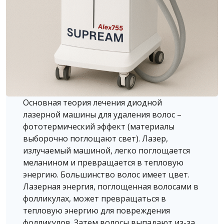
Основная теория лечения диодной
лазерной машины для удаления волос –
фототермический эффект (материалы
выборочно поглощают свет). Лазер,
излучаемый машиной, легко поглощается
меланином и превращается в тепловую
энергию. Большинство волос имеет цвет.
Лазерная энергия, поглощенная волосами в
фолликулах, может превращаться в
тепловую энергию для повреждения
фолликулов. Затем волосы выпадают из-за