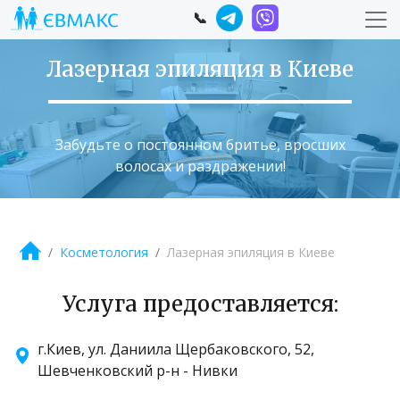
📞
Лазерная эпиляция в Киеве
Забудьте о постоянном бритье, вросших
волосах и раздражении!
Косметология
Лазерная эпиляция в Киеве
Услуга предоставляется:
г.Киев, ул. Даниила Щербаковского, 52,
Шевченковский р-н - Нивки