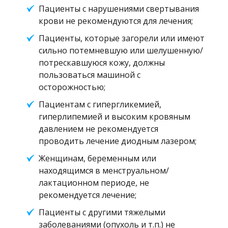
Пациенты с нарушениями свертывания
крови не рекомендуются для лечения;
Пациенты, которые загорели или имеют
сильно потемневшую или шелушенную/
потрескавшуюся кожу, должны
пользоваться машиной с
осторожностью;
Пациентам с гипергликемией,
гиперлипемией и высоким кровяным
давлением не рекомендуется
проводить лечение диодным лазером;
Женщинам, беременным или
находящимся в менструальном/
лактационном периоде, не
рекомендуется лечение;
Пациенты с другими тяжелыми
заболеваниями (опухоль и т.п.) не