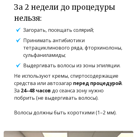
За 2 недели до процедуры
нельзя:
Загорать, посещать солярий;
Принимать антибиотики
тетрациклинового ряда, фторхинолоны,
сульфаниламиды;
Выдергивать волосы из зоны эпиляции.
Не используют кремы, спиртосодержащие
средства или автозагар
перед процедурой
.
За
24–48 часов
до сеанса зону нужно
побрить (не выдергивать волосы).
Волосы должны быть короткими (1–2 мм).