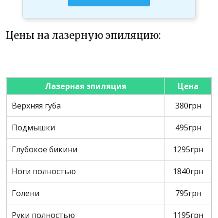
Цены на лазерную эпиляцию:
Лазерная эпиляция
Цена
Верхняя губа
380грн
Подмышки
495грн
Глубокое бикини
1295грн
Ноги полностью
1840грн
Голени
795грн
Руки полностью
1195грн