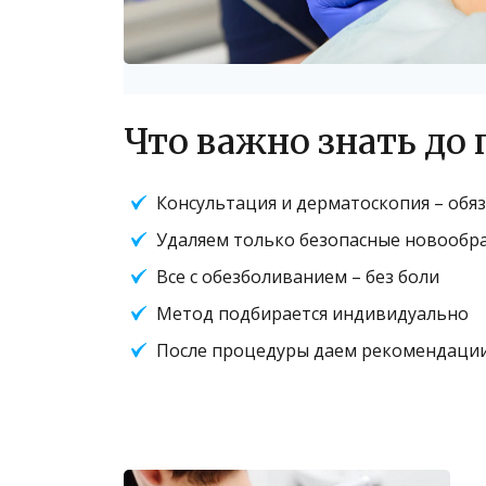
Что важно знать до
Консультация и дерматоскопия – обя
Удаляем только безопасные новообр
Все с обезболиванием – без боли
Метод подбирается индивидуально
После процедуры даем рекомендации,