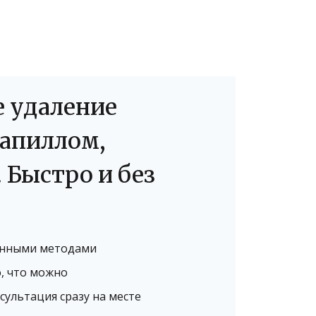
е удаление
папиллом,
 Быстро и без
енными методами
, что можно
сультация сразу на месте