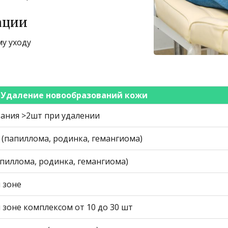
ации
у уходу
Удаление новообразований кожи
ания >2шт при удалении
(папиллома, родинка, гемангиома)
пиллома, родинка, гемангиома)
 зоне
зоне комплексом от 10 до 30 шт