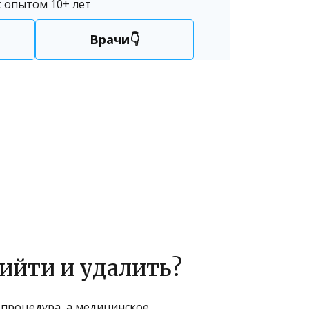
 опытом 10+ лет
Врачи👇
ийти и удалить?
 процедура, а медицинское