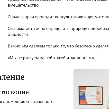
вмешательство.
Сначала врач проводит консультацию и дерматоско
Он помогает точно определить природу новообраз
опасности.
Важно: мы удаляем только то, что безопасно удалят
«Мы не рискуем вашей кожей и здоровьем.»
аление
атоскопия
я с помощью специального