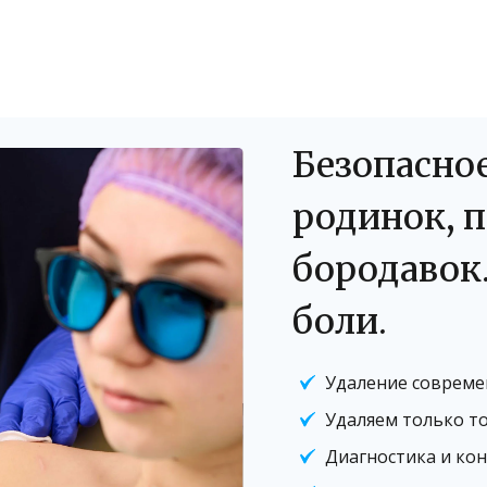
Безопасно
родинок, 
бородавок.
боли.
Удаление соврем
Удаляем только то
Диагностика и кон