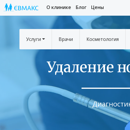
О клинике
Блог
Цены
Услуги
Врачи
Косметология
Удаление н
Диагностик