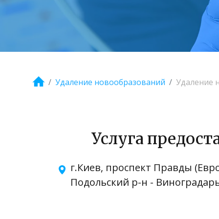
Удаление новообразований
Удаление 
Услуга предоста
г.Киев, проспект Правды (Евро
Подольский р-н - Виноградар