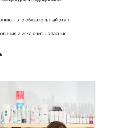
пию – это обязательный этап.
ования и исключить опасные
ь.