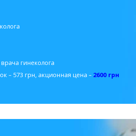
колога
 врача гинеколога
рок – 573 грн, акционная цена –
2600 грн