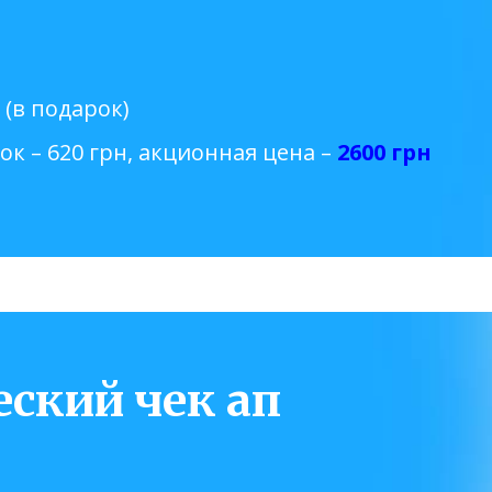
(в подарок)
рок – 620 грн, акционная цена –
2600 грн
ский чек ап