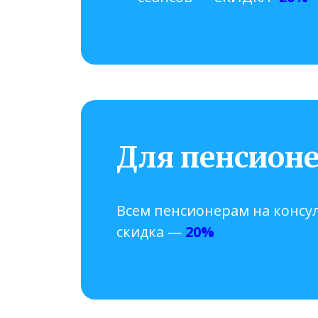
Для пенсион
Всем пенсионерам на консу
скидка —
20%