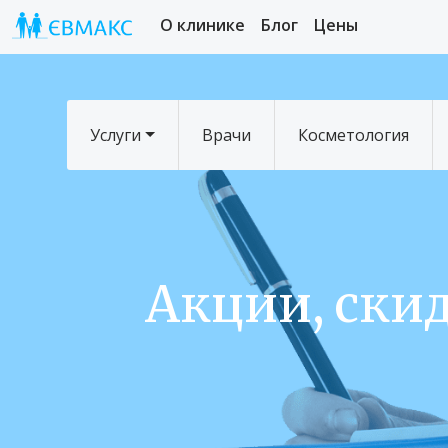
О клинике
Блог
Цены
Услуги
Врачи
Косметология
Акции, скид