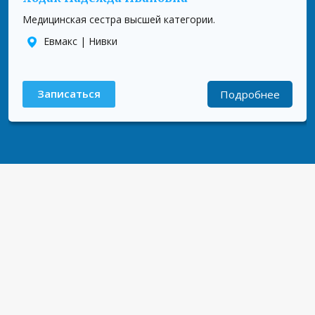
★
★
★
★
★
Медицинская сестра высшей категории.
Евмакс | Нивки
Записаться
Подробнее