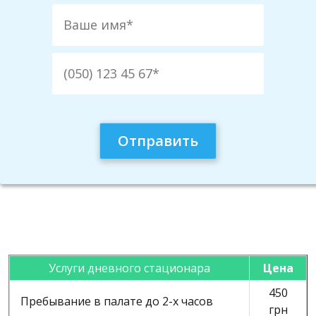
Услуги дневного стационара
Цена
450
Пребывание в палате до 2-х часов
грн