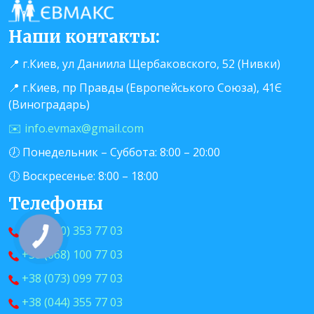
Наши контакты:
📍 г.Киев, ул Даниила Щербаковского, 52 (Нивки)
📍 г.Киев, пр Правды (Европейського Союза), 41Є
(Виноградарь)
✉️ info.evmax@gmail.com
🕖 Понедельник – Суббота: 8:00 – 20:00
🕕 Воскресенье: 8:00 – 18:00
Телефоны
+38 (050) 353 77 03
+38 (068) 100 77 03
+38 (073) 099 77 03
+38 (044) 355 77 03