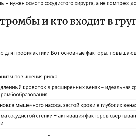
ы – нужен осмотр сосудистого хирурга, а не компресс д
тромбы и кто входит в гру
жно для профилактики Вот основные факторы, повышаю
низм повышения риска
дленный кровоток в расширенных венах – идеальная с
тромбообразования
новка мышечного насоса, застой крови в глубоких вена
ма сосудистой стенки + активация факторов свертыва
ви