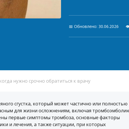
📅 Обновлено: 30.06.2026

когда нужно срочно обратиться к врачу
яного сгустка, который может частично или полностью
пасным для жизни осложнениям, включая тромбоэмболи
рены первые симптомы тромбоза, основные факторы
ки и лечения, а также ситуации, при которых