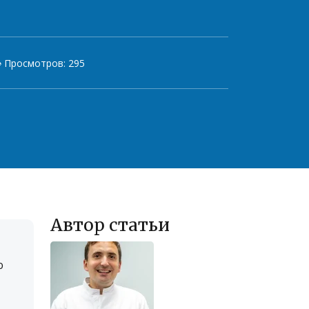
️ Просмотров: 295
Автор статьи
ю