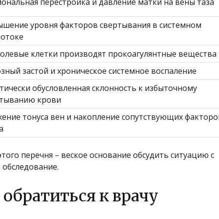
ональная перестройка и давление матки на вены таза
шение уровня факторов свертывания в системном
вотоке
олевые клетки производят прокоагулянтные вещества
зный застой и хроническое системное воспаление
тически обусловленная склонность к избыточному
ртыванию крови
ение тонуса вен и накопление сопутствующих факторо
а
этого перечня – веское основание обсудить ситуацию с
 обследование.
 обратиться к врачу