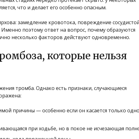
яется, что и делает его особенно опасным.
ирхова: замедление кровотока, повреждение сосудисто
 Именно поэтому ответ на вопрос, почему образуются
ычно несколько факторов действуют одновременно.
ромбоза, которые нельзя
жения тромба. Однако есть признаки, случающиеся
поражена:
имой причины — особенно если он касается только одн
ивающаяся при ходьбе, но в покое не исчезающая полн
доль хода пораженной вены.