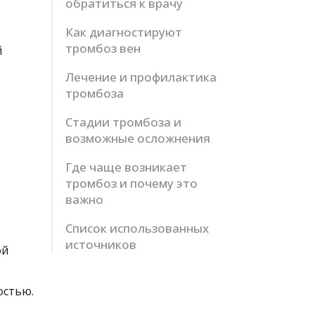
обратиться к врачу
Как диагностируют
тромбоз вен
й
Лечение и профилактика
тромбоза
Стадии тромбоза и
возможные осложнения
Где чаще возникает
тромбоз и почему это
важно
Список использованных
источников
ой
остью.