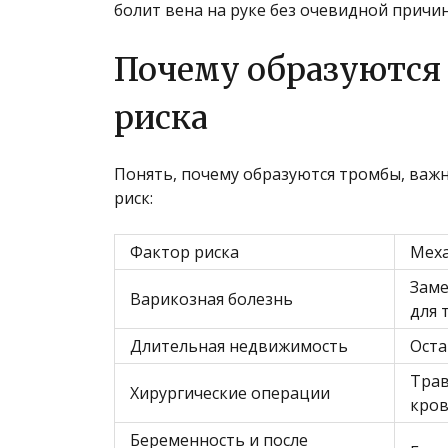
болит вена на руке без очевидной причин
Почему образуются 
риска
Понять, почему образуются тромбы, ва
риск:
Фактор риска
Меха
Заме
Варикозная болезнь
для 
Длительная недвижимость
Оста
Трав
Хирургические операции
кро
Беременность и после