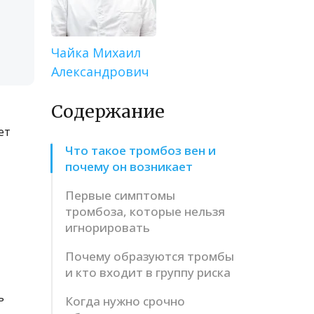
Чайка Михаил
Александрович
Содержание
ет
Что такое тромбоз вен и
почему он возникает
Первые симптомы
тромбоза, которые нельзя
игнорировать
Почему образуются тромбы
и кто входит в группу риска
ь
Когда нужно срочно