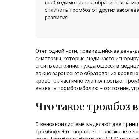
необходимо срочно обратиться за ме
отличить тромбоз от других заболева
развития.
Отек одной ноги, появившийся за день-д
симптомы, которые люди часто игнориру
стоять состояние, нуждающееся в медици
важно заранее: это образование кровяно
кровоток частично или полностью. Тромб
вызвать тромбоэмболию – состояние, уг
Что такое тромбоз в
В венозной системе выделяют две прин
тромбофлебит поражает подкожные вены
кожу. Тромбоз глубоких вен (ТГВ) на нач