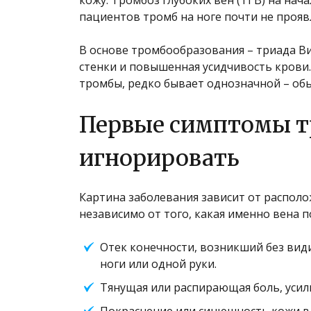
пациентов тромб на ноге почти не проявл
В основе тромбообразования – триада В
стенки и повышенная усидчивость крови.
тромбы, редко бывает однозначной – об
Первые симптомы т
игнорировать
Картина заболевания зависит от располо
независимо от того, какая именно вена 
Отек конечности, возникший без вид
ноги или одной руки.
Тянущая или распирающая боль, усил
Покраснение или синюшность кожи в