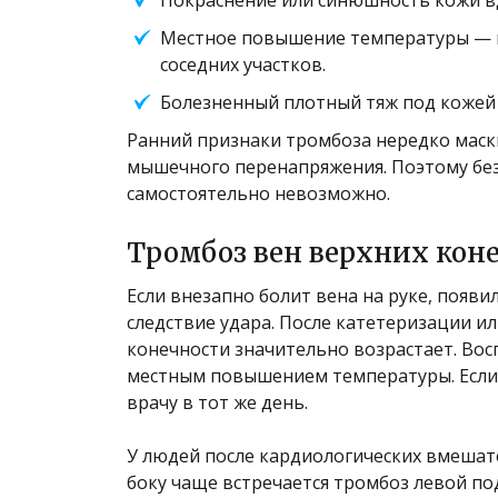
Местное повышение температуры — 
соседних участков.
Болезненный плотный тяж под кожей
Ранний признаки тромбоза нередко маск
мышечного перенапряжения. Поэтому без
самостоятельно невозможно.
Тромбоз вен верхних кон
Если внезапно болит вена на руке, появи
следствие удара. После катетеризации и
конечности значительно возрастает. Вос
местным повышением температуры. Если к
врачу в тот же день.
У людей после кардиологических вмешат
боку чаще встречается тромбоз левой по