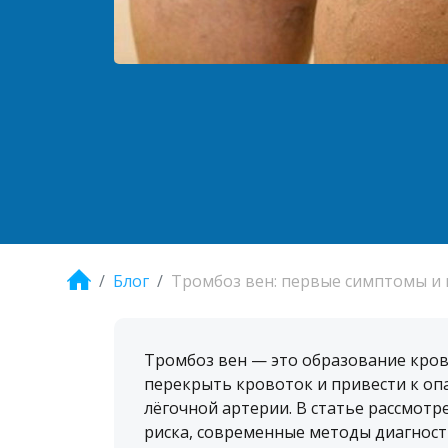
Блог
Тромбоз вен: первые симптомы и 
Тромбоз вен — это образование кров
перекрыть кровоток и привести к о
лёгочной артерии. В статье рассмот
риска, современные методы диагности