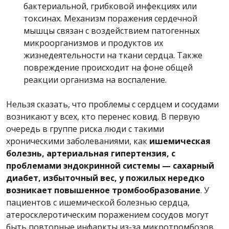
бактериальной, грибковой инфекциях или
токсинах. Механизм поражения сердечной
мышцы связан с воздействием патогенных
микроорганизмов и продуктов их
жизнедеятельности на ткани сердца. Также
повреждение происходит на фоне общей
реакции организма на воспаление.
Нельзя сказать, что проблемы с сердцем и сосудами
возникают у всех, кто перенес ковид. В первую
очередь в группе риска люди с такими
хроническими заболеваниями, как
ишемическая
болезнь, артериальная гипертензия, с
проблемами эндокринной системы — сахарный
диабет, избыточный вес, у пожилых нередко
возникает повышенное тромбообразование
. У
пациентов с ишемической болезнью сердца,
атеросклеротическим поражением сосудов могут
быть повторные инфаркты из-за микротромбозов