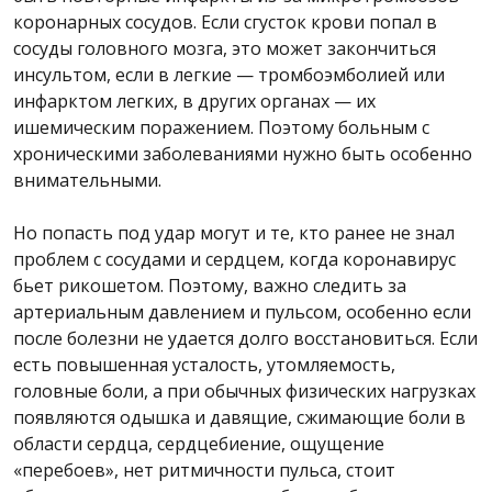
коронарных сосудов. Если сгусток крови попал в
сосуды головного мозга, это может закончиться
инсультом, если в легкие — тромбоэмболией или
инфарктом легких, в других органах — их
ишемическим поражением. Поэтому больным с
хроническими заболеваниями нужно быть особенно
внимательными.
Но попасть под удар могут и те, кто ранее не знал
проблем с сосудами и сердцем, когда коронавирус
бьет рикошетом. Поэтому, важно следить за
артериальным давлением и пульсом, особенно если
после болезни не удается долго восстановиться. Если
есть повышенная усталость, утомляемость,
головные боли, а при обычных физических нагрузках
появляются одышка и давящие, сжимающие боли в
области сердца, сердцебиение, ощущение
«перебоев», нет ритмичности пульса, стоит