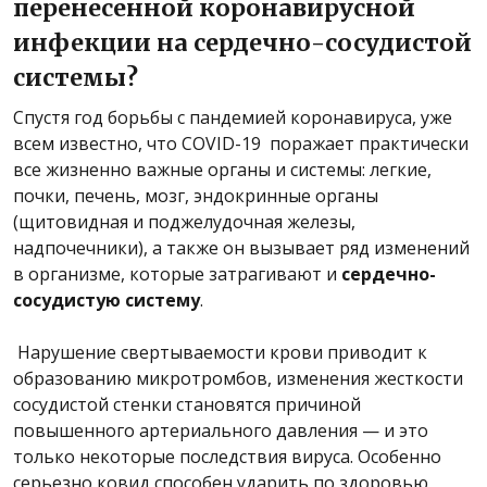
перенесенной коронавирусной
инфекции на сердечно-сосудистой
системы?
Спустя год борьбы с пандемией коронавируса, уже
всем известно, что COVID-19 поражает практически
все жизненно важные органы и системы: легкие,
почки, печень, мозг, эндокринные органы
(щитовидная и поджелудочная железы,
надпочечники), а также он вызывает ряд изменений
в организме, которые затрагивают и
сердечно-
сосудистую систему
.
Нарушение свертываемости крови приводит к
образованию микротромбов, изменения жесткости
сосудистой стенки становятся причиной
повышенного артериального давления — и это
только некоторые последствия вируса. Особенно
серьезно ковид способен ударить по здоровью