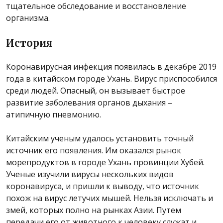
тщательное обследование и восстановление
организма.
История
Коронавирусная инфекция появилась в декабре 2019
года в китайском городе Ухань. Вирус приспособился
среди людей. Опасный, он вызывает быстрое
развитие заболевания органов дыхания –
атипичную пневмонию.
Китайским ученым удалось установить точный
источник его появления. Им оказался рынок
морепродуктов в городе Ухань провинции Хубей.
Ученые изучили вирусы нескольких видов
коронавируса, и пришли к выводу, что источник
похож на вирус летучих мышей. Нельзя исключать и
змей, которых полно на рынках Азии. Путем
передачи его от животного к человеку служат и