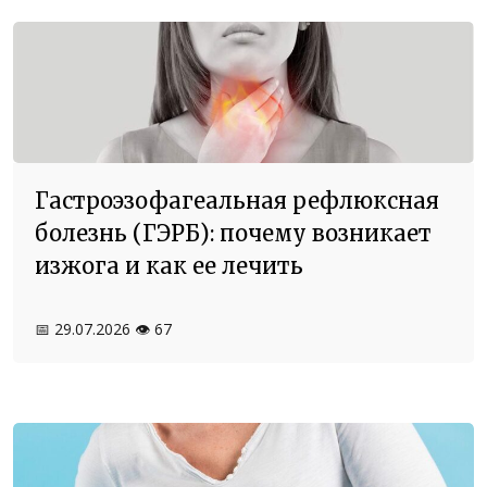
Гастроэзофагеальная рефлюксная
болезнь (ГЭРБ): почему возникает
изжога и как ее лечить
📅 29.07.2026
👁️ 67