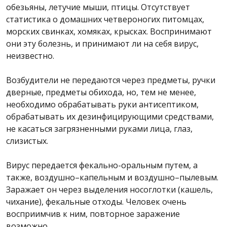
обезьяны, летучие мыши, птицы. Отсутствует
статистика о домашних четвероногих питомцах,
морских свинках, хомяках, крысках. Воспринимают
они эту болезнь, и принимают ли на себя вирус,
неизвестно.
Возбудители не передаются через предметы, ручки
дверные, предметы обихода, но, тем не менее,
необходимо обрабатывать руки антисептиком,
обрабатывать их дезинфицирующими средствами,
не касаться загрязненными руками лица, глаз,
слизистых.
Вирус передается фекально-оральным путем, а
также, воздушно–капельным и воздушно–пылевым.
Заражает он через выделения носоглотки (кашель,
чихание), фекальные отходы. Человек очень
восприимчив к ним, повторное заражение
возможно.