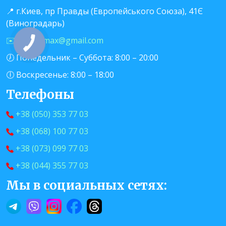
📍 г.Киев, пр Правды (Европейського Союза), 41Є
(Виноградарь)
✉️ info.evmax@gmail.com
🕖 Понедельник – Суббота: 8:00 – 20:00
🕕 Воскресенье: 8:00 – 18:00
Телефоны
+38 (050) 353 77 03
+38 (068) 100 77 03
+38 (073) 099 77 03
+38 (044) 355 77 03
Мы в социальных сетях: