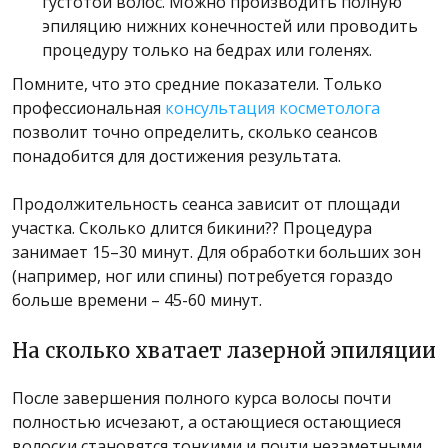
густотой волос. Можно производить полную
эпиляцию нижних конечностей или проводить
процедуру только на бедрах или голенях.
Помните, что это средние показатели. Только
профессиональная
консультация косметолога
позволит точно определить, сколько сеансов
понадобится для достижения результата.
Продолжительность сеанса зависит от площади
участка. Сколько длится бикини?? Процедура
занимает 15–30 минут. Для обработки больших зон
(например, ног или спины) потребуется гораздо
больше времени – 45-60 минут.
На сколько хватает лазерной эпиляции
После завершения полного курса волосы почти
полностью исчезают, а остающиеся остающиеся
волоски становятся тонкими и почти незаметными.