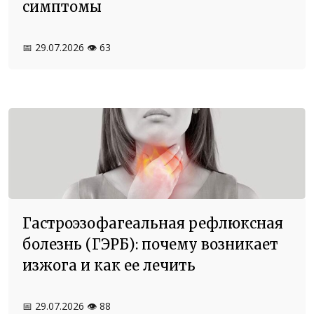
симптомы
📅 29.07.2026
👁️ 63
Гастроэзофагеальная рефлюксная
болезнь (ГЭРБ): почему возникает
изжога и как ее лечить
📅 29.07.2026
👁️ 88