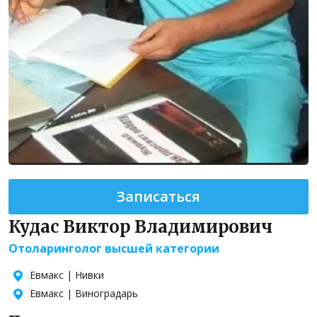
Записаться
Кудас Виктор Владимирович
Отоларинголог высшей категории
Евмакс | Нивки
Евмакс | Виноградарь