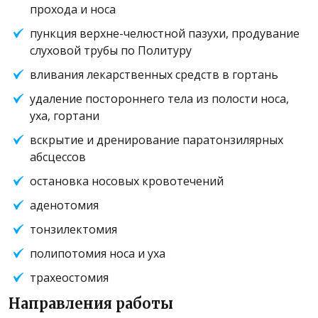
прохода и носа
пункция верхне-челюстной пазухи, продувание
слуховой трубы по Политуру
вливания лекарственных средств в гортань
удаление постороннего тела из полости носа,
уха, гортани
вскрытие и дренирование паратонзилярных
абсцессов
остановка носовых кровотечений
аденотомия
тонзилектомия
полипотомия носа и уха
трахеостомия
Направления работы