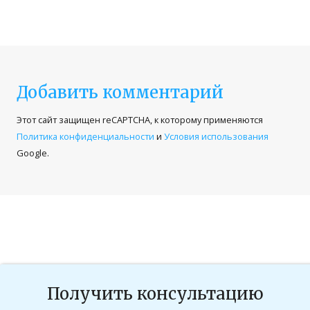
Добавить комментарий
Ваш адрес email не будет опубликован.
Этот сайт защищен reCAPTCHA, к которому применяются
Обязательные поля помечены
*
Политика конфиденциальности
и
Условия использования
Google.
Комментарий
*
Получить консультацию