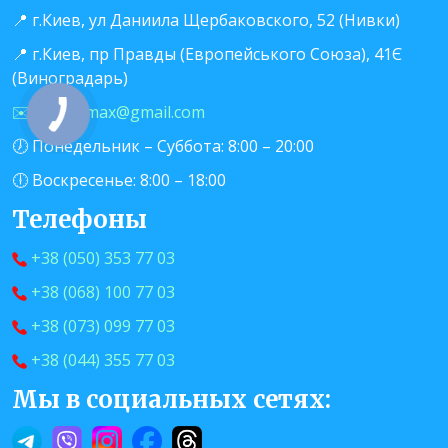
📍 г.Киев, ул Даниила Щербаковского, 52 (Нивки)
📍 г.Киев, пр Правды (Европейського Союза), 41Є
(Виноградарь)
✉️ info.evmax@gmail.com
🕖 Понедельник – Суббота: 8:00 – 20:00
🕕 Воскресенье: 8:00 – 18:00
Телефоны
+38 (050) 353 77 03
+38 (068) 100 77 03
+38 (073) 099 77 03
+38 (044) 355 77 03
Мы в социальных сетях: