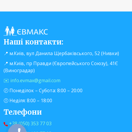
Наші контакти:
📍 м.Київ, вул Данила Щербаківського, 52 (Нивки)
📍 м.Київ, пр Правди (Європейського Союзу), 41Є
(Виноградар)
✉️ info.evmax@gmail.com
🕖 Понеділок – Субота: 8:00 – 20:00
🕕 Неділя: 8:00 – 18:00
Телефони
+38 (050) 353 77 03