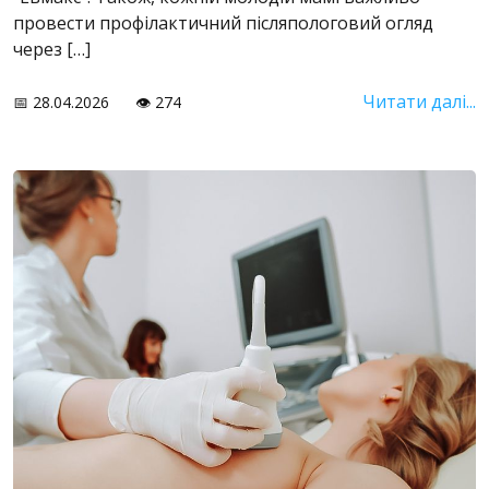
провести профілактичний післяпологовий огляд
через […]
Читати далі...
📅 28.04.2026
👁️ 274