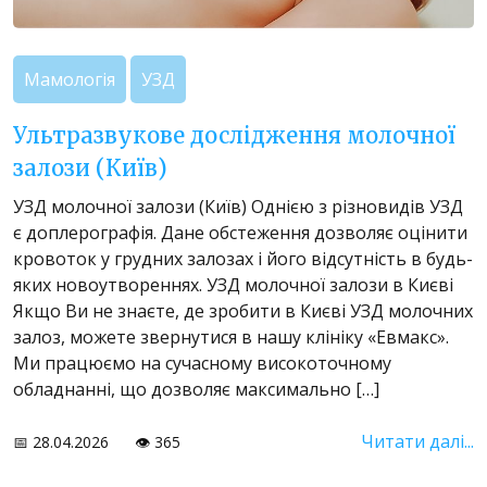
Мамологія
УЗД
Ультразвукове дослідження молочної
залози (Київ)
УЗД молочної залози (Київ) Однією з різновидів УЗД
є доплерографія. Дане обстеження дозволяє оцінити
кровоток у грудних залозах і його відсутність в будь-
яких новоутвореннях. УЗД молочної залози в Києві
Якщо Ви не знаєте, де зробити в Києві УЗД молочних
залоз, можете звернутися в нашу клініку «Евмакс».
Ми працюємо на сучасному високоточному
обладнанні, що дозволяє максимально […]
Читати далі...
📅 28.04.2026
👁️ 365