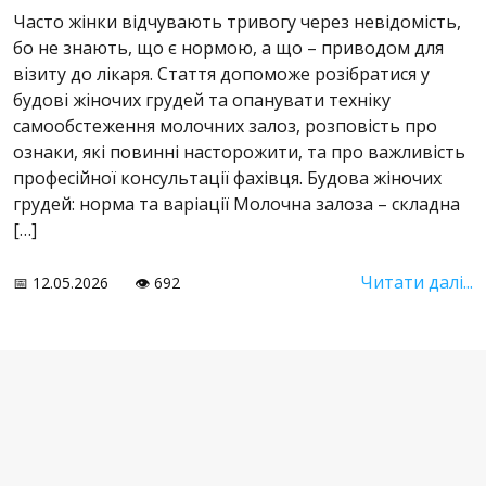
Часто жінки відчувають тривогу через невідомість,
бо не знають, що є нормою, а що – приводом для
візиту до лікаря. Стаття допоможе розібратися у
будові жіночих грудей та опанувати техніку
самообстеження молочних залоз, розповість про
ознаки, які повинні насторожити, та про важливість
професійної консультації фахівця. Будова жіночих
грудей: норма та варіації Молочна залоза – складна
[…]
Читати далі...
📅 12.05.2026
👁️ 692