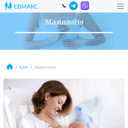
📞
Мамологія
Блог
Мамологія