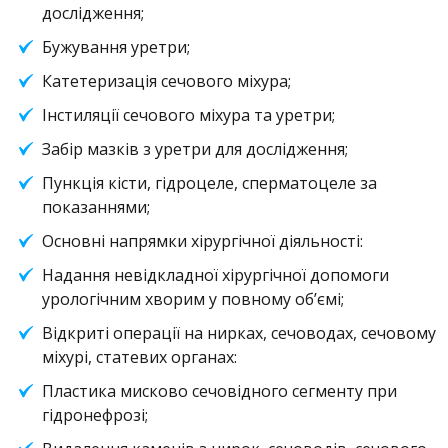
дослідження;
Бужування уретри;
Катетеризація сечового міхура;
Інстиляції сечового міхура та уретри;
Забір мазків з уретри для дослідження;
Пункція кісти, гідроцеле, сперматоцеле за
показаннями;
Основні напрямки хірургічної діяльності:
Надання невідкладної хірургічної допомоги
урологічним хворим у повному обʼємі;
Відкриті операції на нирках, сечоводах, сечовому
міхурі, статевих органах:
Пластика мисково сечовідного сегменту при
гідронефрозі;