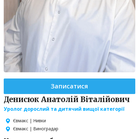
Записатися
Денисюк Анатолій Віталійович
Уролог дорослий та дитячий вищої категорії
Євмакс | Нивки
Євмакс | Виноградар