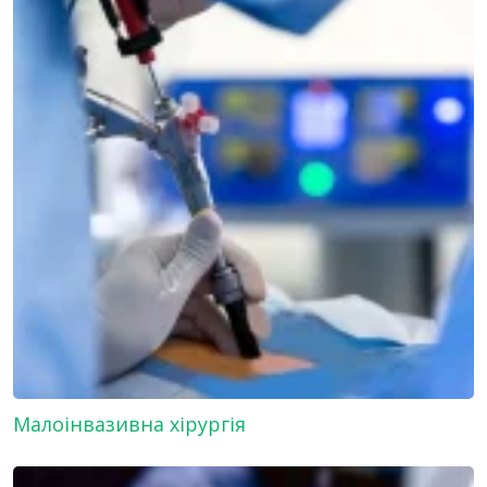
Малоінвазивна хірургія