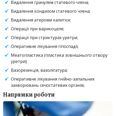
Видалення гранулем статевого члена;
Видалення кондилом статевого члена;
Видалення атероми калитки;
Операції при варикоцеле;
Операції при стриктурах уретри;
Оперативне лікування гіпоспадії;
Меатопластика (пластика зовнішнього отвору
уретри);
Вазорезекція, вазолігатура;
Оперативне лікування гнійно-запальних
захворювань сечостатевих органів;
Напрямки роботи